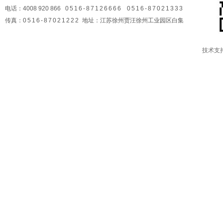
电话：4008 920 866
0516-87126666 0516-87021333
传真：
0516-87021222
地址：江苏徐州贾汪徐州工业园区白集
技术支